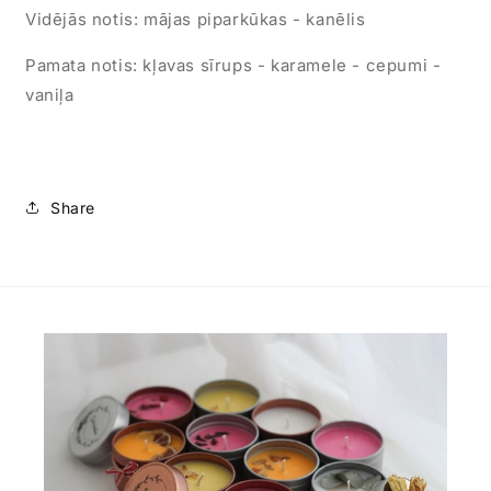
Vidējās notis: mājas piparkūkas - kanēlis
Pamata notis: kļavas sīrups - karamele - cepumi -
vaniļa
Share